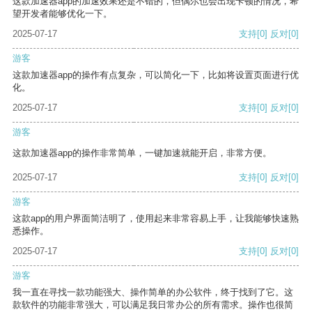
这款加速器app的加速效果还是不错的，但偶尔也会出现卡顿的情况，希
望开发者能够优化一下。
2025-07-17
支持
[0]
反对
[0]
游客
这款加速器app的操作有点复杂，可以简化一下，比如将设置页面进行优
化。
2025-07-17
支持
[0]
反对
[0]
游客
这款加速器app的操作非常简单，一键加速就能开启，非常方便。
2025-07-17
支持
[0]
反对
[0]
游客
这款app的用户界面简洁明了，使用起来非常容易上手，让我能够快速熟
悉操作。
2025-07-17
支持
[0]
反对
[0]
游客
我一直在寻找一款功能强大、操作简单的办公软件，终于找到了它。这
款软件的功能非常强大，可以满足我日常办公的所有需求。操作也很简