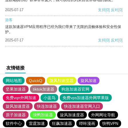
2025-07-17
支持
[0]
反对
[0]
游客
这款加速器VPM应用程序已经为我们带来了无限的流畅体验和安全性保
护。
2025-07-17
支持
[0]
反对
[0]
友情链接
网站地图
QuickQ
旋风加速度器
旋风加速
坚果加速器
tiktok加速器
狗急加速器官网
免费vqn外网加速
小蓝鸟
免费vps加速器外网苹果版
旋风加速度器
快连加速器
快连加速器官网入口
原子加速器
快鸭加速器
旋风加速度器
外网网址导航
软件中心
雷霆加速
狂飙加速器
哔咔漫画
快鸭VPN