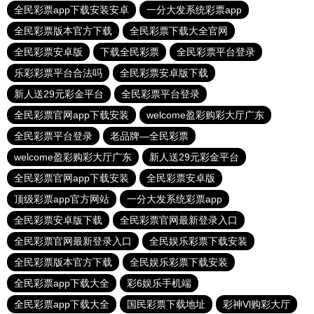
全民彩票app下载安装安卓
一分大发系统彩票app
全民彩票版本官方下载
全民彩票下载大全官网
全民彩票安卓版
下载全民彩票
全民彩票平台登录
乐彩彩票平台合法吗
全民彩票安卓版下载
新人送29元彩金平台
全民彩票平台登录
全民彩票官网app下载安装
welcome盈彩购彩大厅广东
全民彩票平台登录
老品牌—全民彩票
welcome盈彩购彩大厅广东
新人送29元彩金平台
全民彩票官网app下载安装
全民彩票安卓版
顶级彩票app官方网站
一分大发系统彩票app
全民彩票安卓版下载
全民彩票官网最新登录入口
全民彩票官网最新登录入口
全民娱乐彩票下载安装
全民彩票版本官方下载
全民娱乐彩票下载安装
全民彩票app下载大全
彩6娱乐手机端
全民彩票app下载大全
国民彩票下载地址
彩神Vl购彩大厅