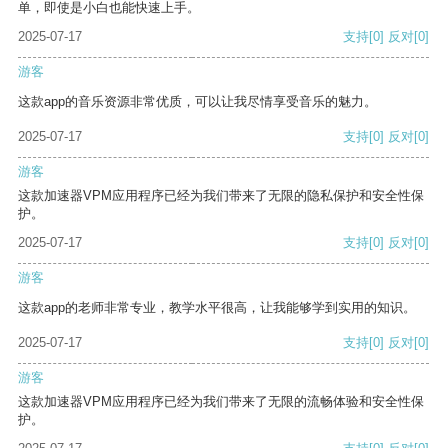
单，即使是小白也能快速上手。
2025-07-17
支持
[0]
反对
[0]
游客
这款app的音乐资源非常优质，可以让我尽情享受音乐的魅力。
2025-07-17
支持
[0]
反对
[0]
游客
这款加速器VPM应用程序已经为我们带来了无限的隐私保护和安全性保
护。
2025-07-17
支持
[0]
反对
[0]
游客
这款app的老师非常专业，教学水平很高，让我能够学到实用的知识。
2025-07-17
支持
[0]
反对
[0]
游客
这款加速器VPM应用程序已经为我们带来了无限的流畅体验和安全性保
护。