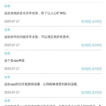
游客
这款游戏的音乐非常优美，听了让人心旷神怡。
2025-07-17
支持
[0]
反对
[0]
游客
这款软件的功能非常全面，可以满足我所有需求。
2025-07-17
支持
[0]
反对
[0]
游客
这个是app神器
2025-07-17
支持
[0]
反对
[0]
游客
这款app的社区氛围很温馨，让我能够感受到家的温暖。
2025-07-17
支持
[0]
反对
[0]
游客