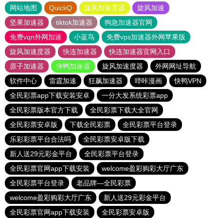
网站地图
QuickQ
旋风加速度器
旋风加速
坚果加速器
tiktok加速器
狗急加速器官网
免费vqn外网加速
小蓝鸟
免费vps加速器外网苹果版
旋风加速度器
快连加速器
快连加速器官网入口
原子加速器
快鸭加速器
旋风加速度器
外网网址导航
软件中心
雷霆加速
狂飙加速器
哔咔漫画
快鸭VPN
全民彩票app下载安装安卓
一分大发系统彩票app
全民彩票版本官方下载
全民彩票下载大全官网
全民彩票安卓版
下载全民彩票
全民彩票平台登录
乐彩彩票平台合法吗
全民彩票安卓版下载
新人送29元彩金平台
全民彩票平台登录
全民彩票官网app下载安装
welcome盈彩购彩大厅广东
全民彩票平台登录
老品牌—全民彩票
welcome盈彩购彩大厅广东
新人送29元彩金平台
全民彩票官网app下载安装
全民彩票安卓版