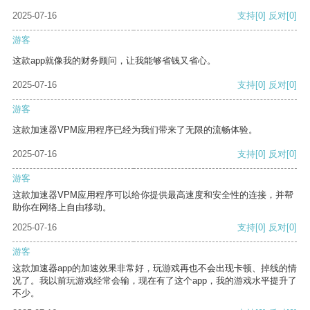
2025-07-16
支持
[0]
反对
[0]
游客
这款app就像我的财务顾问，让我能够省钱又省心。
2025-07-16
支持
[0]
反对
[0]
游客
这款加速器VPM应用程序已经为我们带来了无限的流畅体验。
2025-07-16
支持
[0]
反对
[0]
游客
这款加速器VPM应用程序可以给你提供最高速度和安全性的连接，并帮
助你在网络上自由移动。
2025-07-16
支持
[0]
反对
[0]
游客
这款加速器app的加速效果非常好，玩游戏再也不会出现卡顿、掉线的情
况了。我以前玩游戏经常会输，现在有了这个app，我的游戏水平提升了
不少。