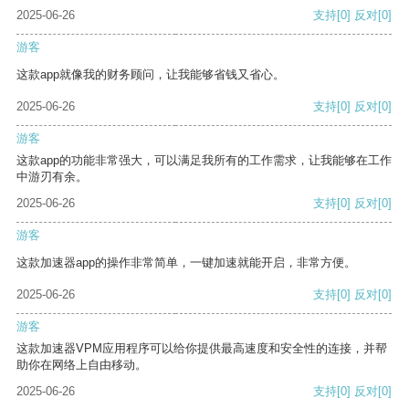
2025-06-26
支持
[0]
反对
[0]
游客
这款app就像我的财务顾问，让我能够省钱又省心。
2025-06-26
支持
[0]
反对
[0]
游客
这款app的功能非常强大，可以满足我所有的工作需求，让我能够在工作
中游刃有余。
2025-06-26
支持
[0]
反对
[0]
游客
这款加速器app的操作非常简单，一键加速就能开启，非常方便。
2025-06-26
支持
[0]
反对
[0]
游客
这款加速器VPM应用程序可以给你提供最高速度和安全性的连接，并帮
助你在网络上自由移动。
2025-06-26
支持
[0]
反对
[0]