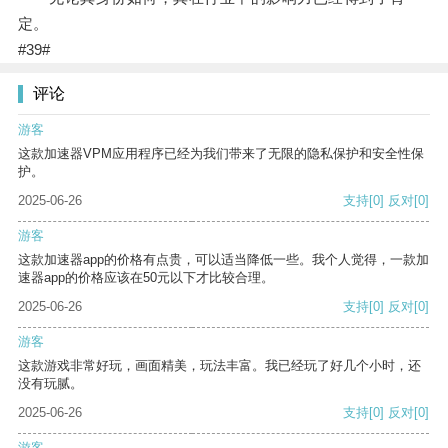
定。
#39#
评论
游客
这款加速器VPM应用程序已经为我们带来了无限的隐私保护和安全性保
护。
2025-06-26
支持
[0]
反对
[0]
游客
这款加速器app的价格有点贵，可以适当降低一些。我个人觉得，一款加
速器app的价格应该在50元以下才比较合理。
2025-06-26
支持
[0]
反对
[0]
游客
这款游戏非常好玩，画面精美，玩法丰富。我已经玩了好几个小时，还
没有玩腻。
2025-06-26
支持
[0]
反对
[0]
游客