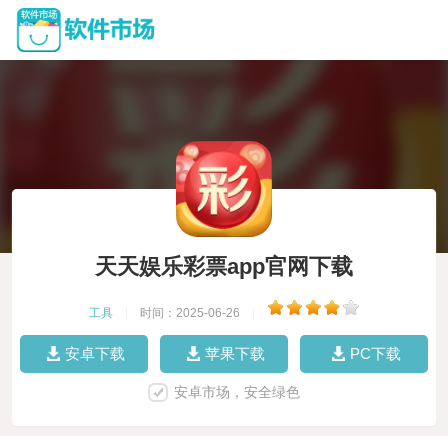
天天娱乐彩票app官网下载
工具
|
时间：2025-06-26
|
安卓下载
苹果下载
PC下载
安卓市场，安全绿色