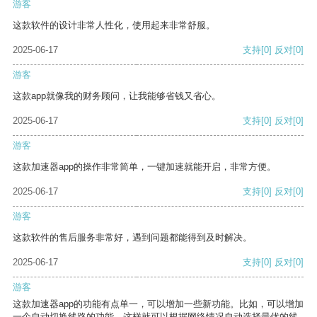
游客
这款软件的设计非常人性化，使用起来非常舒服。
2025-06-17
支持
[0]
反对
[0]
游客
这款app就像我的财务顾问，让我能够省钱又省心。
2025-06-17
支持
[0]
反对
[0]
游客
这款加速器app的操作非常简单，一键加速就能开启，非常方便。
2025-06-17
支持
[0]
反对
[0]
游客
这款软件的售后服务非常好，遇到问题都能得到及时解决。
2025-06-17
支持
[0]
反对
[0]
游客
这款加速器app的功能有点单一，可以增加一些新功能。比如，可以增加
一个自动切换线路的功能，这样就可以根据网络情况自动选择最优的线