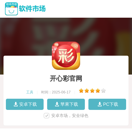
开心彩官网
工具
|
时间：2025-06-17
|
安卓下载
苹果下载
PC下载
安卓市场，安全绿色