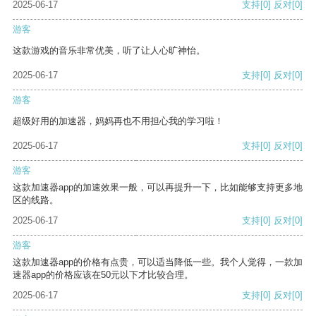
2025-06-17
支持
[0]
反对
[0]
游客
这款游戏的音乐非常优美，听了让人心旷神怡。
2025-06-17
支持
[0]
反对
[0]
游客
超级好用的加速器，妈妈再也不用担心我的学习啦！
2025-06-17
支持
[0]
反对
[0]
游客
这款加速器app的加速效果一般，可以再提升一下，比如能够支持更多地
区的线路。
2025-06-17
支持
[0]
反对
[0]
游客
这款加速器app的价格有点贵，可以适当降低一些。我个人觉得，一款加
速器app的价格应该在50元以下才比较合理。
2025-06-17
支持
[0]
反对
[0]