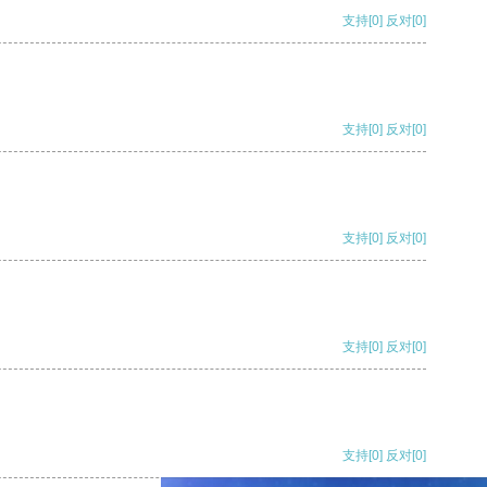
支持
[0]
反对
[0]
支持
[0]
反对
[0]
支持
[0]
反对
[0]
支持
[0]
反对
[0]
支持
[0]
反对
[0]