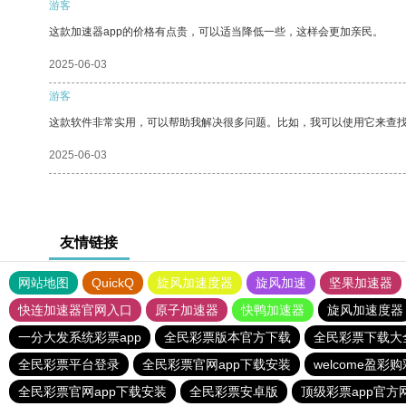
游客
这款加速器app的价格有点贵，可以适当降低一些，这样会更加亲民。
2025-06-03
游客
这款软件非常实用，可以帮助我解决很多问题。比如，我可以使用它来查
2025-06-03
友情链接
网站地图
QuickQ
旋风加速度器
旋风加速
坚果加速器
快连加速器官网入口
原子加速器
快鸭加速器
旋风加速度器
一分大发系统彩票app
全民彩票版本官方下载
全民彩票下载大
全民彩票平台登录
全民彩票官网app下载安装
welcome盈彩
全民彩票官网app下载安装
全民彩票安卓版
顶级彩票app官方