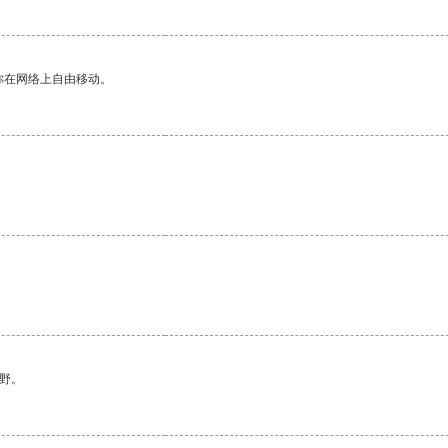
你在网络上自由移动。
野。