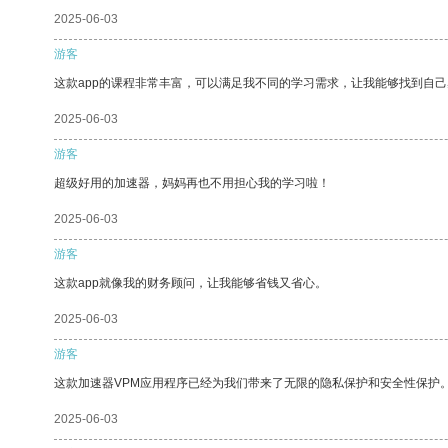
2025-06-03
游客
这款app的课程非常丰富，可以满足我不同的学习需求，让我能够找到自
2025-06-03
游客
超级好用的加速器，妈妈再也不用担心我的学习啦！
2025-06-03
游客
这款app就像我的财务顾问，让我能够省钱又省心。
2025-06-03
游客
这款加速器VPM应用程序已经为我们带来了无限的隐私保护和安全性保护
2025-06-03