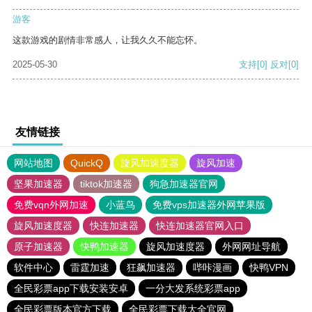
游客
这款游戏的剧情非常感人，让我久久不能忘怀。
2025-05-30
支持
[0]
反对
[0]
友情链接
网站地图
QuickQ
旋风加速度器
旋风加速
坚果加速器
tiktok加速器
狗急加速器官网
免费vqn外网加速
小蓝鸟
免费vps加速器外网苹果版
旋风加速度器
快连加速器
快连加速器官网入口
原子加速器
快鸭加速器
旋风加速度器
外网网址导航
软件中心
雷霆加速
狂飙加速器
哔咔漫画
快鸭VPN
全民彩票app下载安装安卓
一分大发系统彩票app
全民彩票版本官方下载
全民彩票下载大全官网