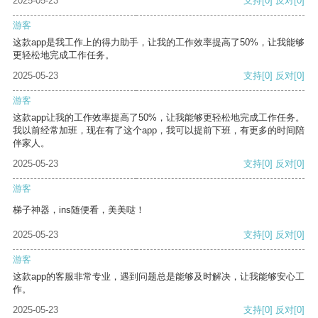
2025-05-23
支持
[0]
反对
[0]
游客
这款app是我工作上的得力助手，让我的工作效率提高了50%，让我能够
更轻松地完成工作任务。
2025-05-23
支持
[0]
反对
[0]
游客
这款app让我的工作效率提高了50%，让我能够更轻松地完成工作任务。
我以前经常加班，现在有了这个app，我可以提前下班，有更多的时间陪
伴家人。
2025-05-23
支持
[0]
反对
[0]
游客
梯子神器，ins随便看，美美哒！
2025-05-23
支持
[0]
反对
[0]
游客
这款app的客服非常专业，遇到问题总是能够及时解决，让我能够安心工
作。
2025-05-23
支持
[0]
反对
[0]