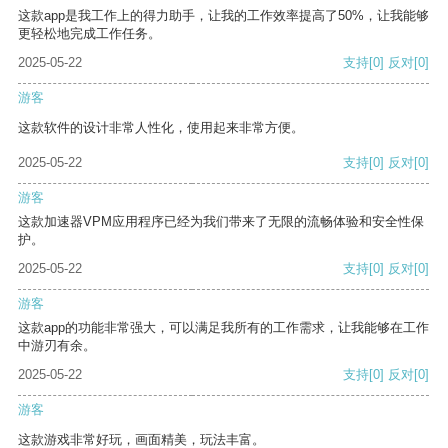
这款app是我工作上的得力助手，让我的工作效率提高了50%，让我能够
更轻松地完成工作任务。
2025-05-22
支持
[0]
反对
[0]
游客
这款软件的设计非常人性化，使用起来非常方便。
2025-05-22
支持
[0]
反对
[0]
游客
这款加速器VPM应用程序已经为我们带来了无限的流畅体验和安全性保
护。
2025-05-22
支持
[0]
反对
[0]
游客
这款app的功能非常强大，可以满足我所有的工作需求，让我能够在工作
中游刃有余。
2025-05-22
支持
[0]
反对
[0]
游客
这款游戏非常好玩，画面精美，玩法丰富。