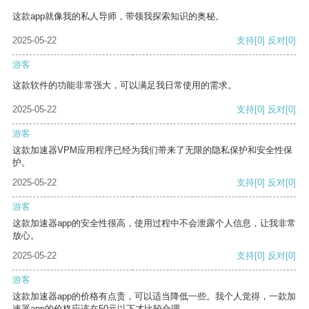
这款app就像我的私人导师，带领我探索知识的奥秘。
2025-05-22
支持
[0]
反对
[0]
游客
这款软件的功能非常强大，可以满足我日常使用的需求。
2025-05-22
支持
[0]
反对
[0]
游客
这款加速器VPM应用程序已经为我们带来了无限的隐私保护和安全性保
护。
2025-05-22
支持
[0]
反对
[0]
游客
这款加速器app的安全性很高，使用过程中不会泄露个人信息，让我非常
放心。
2025-05-22
支持
[0]
反对
[0]
游客
这款加速器app的价格有点贵，可以适当降低一些。我个人觉得，一款加
速器app的价格应该在50元以下才比较合理。