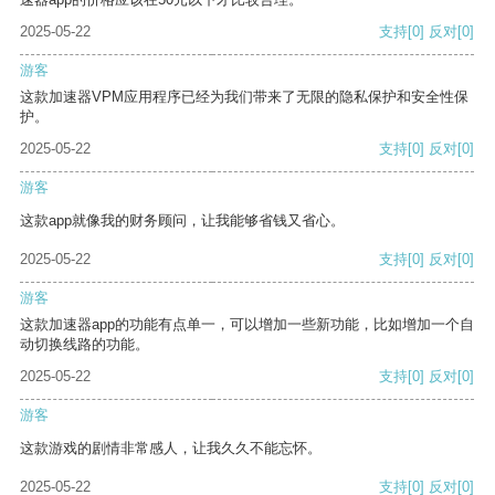
2025-05-22
支持
[0]
反对
[0]
游客
这款加速器VPM应用程序已经为我们带来了无限的隐私保护和安全性保
护。
2025-05-22
支持
[0]
反对
[0]
游客
这款app就像我的财务顾问，让我能够省钱又省心。
2025-05-22
支持
[0]
反对
[0]
游客
这款加速器app的功能有点单一，可以增加一些新功能，比如增加一个自
动切换线路的功能。
2025-05-22
支持
[0]
反对
[0]
游客
这款游戏的剧情非常感人，让我久久不能忘怀。
2025-05-22
支持
[0]
反对
[0]