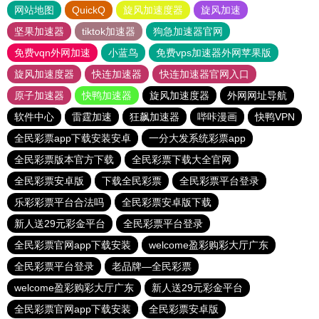
网站地图
QuickQ
旋风加速度器
旋风加速
坚果加速器
tiktok加速器
狗急加速器官网
免费vqn外网加速
小蓝鸟
免费vps加速器外网苹果版
旋风加速度器
快连加速器
快连加速器官网入口
原子加速器
快鸭加速器
旋风加速度器
外网网址导航
软件中心
雷霆加速
狂飙加速器
哔咔漫画
快鸭VPN
全民彩票app下载安装安卓
一分大发系统彩票app
全民彩票版本官方下载
全民彩票下载大全官网
全民彩票安卓版
下载全民彩票
全民彩票平台登录
乐彩彩票平台合法吗
全民彩票安卓版下载
新人送29元彩金平台
全民彩票平台登录
全民彩票官网app下载安装
welcome盈彩购彩大厅广东
全民彩票平台登录
老品牌—全民彩票
welcome盈彩购彩大厅广东
新人送29元彩金平台
全民彩票官网app下载安装
全民彩票安卓版