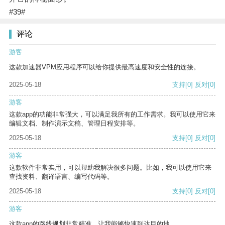
#39#
评论
游客
这款加速器VPM应用程序可以给你提供最高速度和安全性的连接。
2025-05-18
支持
[0]
反对
[0]
游客
这款app的功能非常强大，可以满足我所有的工作需求。我可以使用它来
编辑文档、制作演示文稿、管理日程安排等。
2025-05-18
支持
[0]
反对
[0]
游客
这款软件非常实用，可以帮助我解决很多问题。比如，我可以使用它来
查找资料、翻译语言、编写代码等。
2025-05-18
支持
[0]
反对
[0]
游客
这款app的路线规划非常精准，让我能够快速到达目的地。