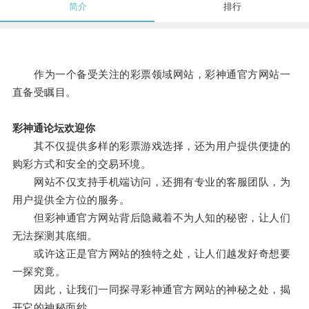
简介
排行
作为一个备受关注的彩票领域网站，彩神通官方网站一
直备受瞩目。
彩神通论坛欢迎你
其不仅提供多样的彩票游戏选择，还为用户提供便捷的
购彩方式和安全的交易环境。
网站不仅支持手机端访问，还拥有专业的客服团队，为
用户提供全方位的服务。
但彩神通官方网站背后隐藏着不为人知的秘密，让人们
无法探测其底细。
或许这正是官方网站的独特之处，让人们越发好奇想要
一探究竟。
因此，让我们一同探寻彩神通官方网站的神秘之处，揭
开它的神秘面纱。