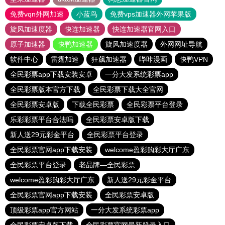
免费vqn外网加速
小蓝鸟
免费vps加速器外网苹果版
旋风加速度器
快连加速器
快连加速器官网入口
原子加速器
快鸭加速器
旋风加速度器
外网网址导航
软件中心
雷霆加速
狂飙加速器
哔咔漫画
快鸭VPN
全民彩票app下载安装安卓
一分大发系统彩票app
全民彩票版本官方下载
全民彩票下载大全官网
全民彩票安卓版
下载全民彩票
全民彩票平台登录
乐彩彩票平台合法吗
全民彩票安卓版下载
新人送29元彩金平台
全民彩票平台登录
全民彩票官网app下载安装
welcome盈彩购彩大厅广东
全民彩票平台登录
老品牌—全民彩票
welcome盈彩购彩大厅广东
新人送29元彩金平台
全民彩票官网app下载安装
全民彩票安卓版
顶级彩票app官方网站
一分大发系统彩票app