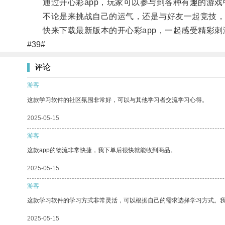
通过开心彩app，玩家可以参与到各种有趣的游戏
不论是来挑战自己的运气，还是与好友一起竞技，都
快来下载最新版本的开心彩app，一起感受精彩刺
#39#
评论
游客
这款学习软件的社区氛围非常好，可以与其他学习者交流学习心得。
2025-05-15
游客
这款app的物流非常快捷，我下单后很快就能收到商品。
2025-05-15
游客
这款学习软件的学习方式非常灵活，可以根据自己的需求选择学习方式。
2025-05-15