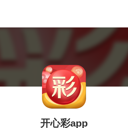
开心彩app