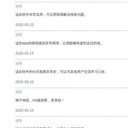
游客
这款软件非常实用，可以帮助我解决很多问题。
2025-05-15
游客
这款app的路线规划非常精准，让我能够快速到达目的地。
2025-05-15
游客
这款软件的社区氛围非常好，可以与其他用户交流学习心得。
2025-05-15
游客
梯子神器，ins随便看，美美哒！
2025-05-15
游客