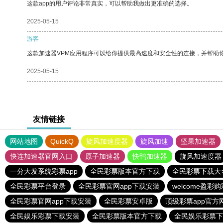
这款app的用户评论非常真实，可以帮助我做出更准确的选择。
2025-05-15
游客
这款加速器VPM应用程序可以给你提供最高速度和安全性的连接，并帮助
2025-05-15
友情链接
网站地图
QuickQ
旋风加速度器
旋风加速
坚果加速器
快连加速器官网入口
原子加速器
快鸭加速器
旋风加速度器
一分大发系统彩票app
全民彩票版本官方下载
全民彩票下载大
全民彩票平台登录
全民彩票官网app下载安装
welcome盈彩
全民彩票官网app下载安装
全民彩票安卓版
顶级彩票app官方
全民娱乐彩票下载安装
全民彩票版本官方下载
全民娱乐彩票下