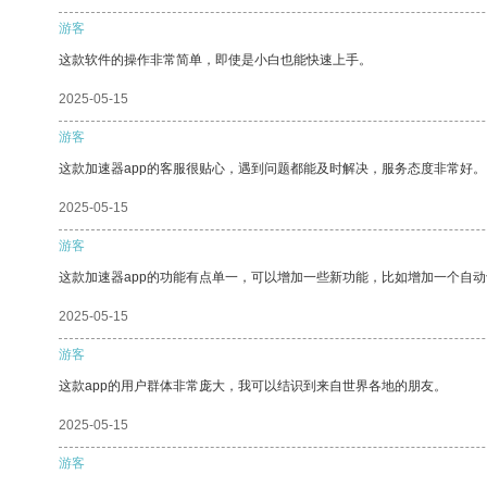
游客
这款软件的操作非常简单，即使是小白也能快速上手。
2025-05-15
游客
这款加速器app的客服很贴心，遇到问题都能及时解决，服务态度非常好。
2025-05-15
游客
这款加速器app的功能有点单一，可以增加一些新功能，比如增加一个自
2025-05-15
游客
这款app的用户群体非常庞大，我可以结识到来自世界各地的朋友。
2025-05-15
游客