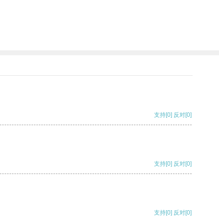
支持
[0]
反对
[0]
支持
[0]
反对
[0]
支持
[0]
反对
[0]