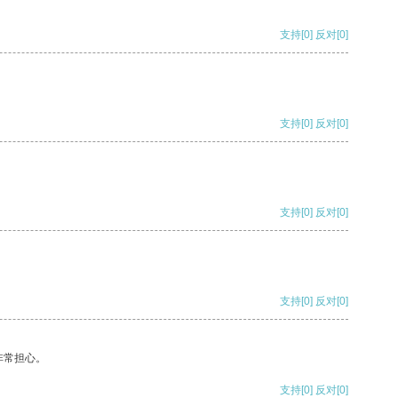
支持
[0]
反对
[0]
支持
[0]
反对
[0]
支持
[0]
反对
[0]
支持
[0]
反对
[0]
非常担心。
支持
[0]
反对
[0]