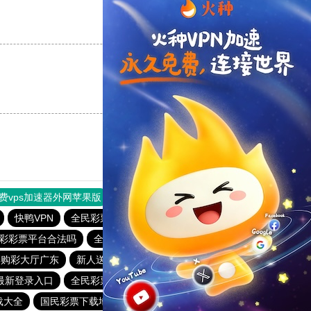
支持
[0]
反对
[0]
支持
[0]
反对
[0]
费vps加速器外网苹果版
旋风加速度器
快连加速器
快鸭VPN
全民彩票app下载安装安卓
彩彩票平台合法吗
全民彩票安卓版下载
新人送29元彩金平台
盈彩购彩大厅广东
新人送29元彩金平台
最新登录入口
全民彩票官网最新登录入口
载大全
国民彩票下载地址
彩神Vl购彩大厅