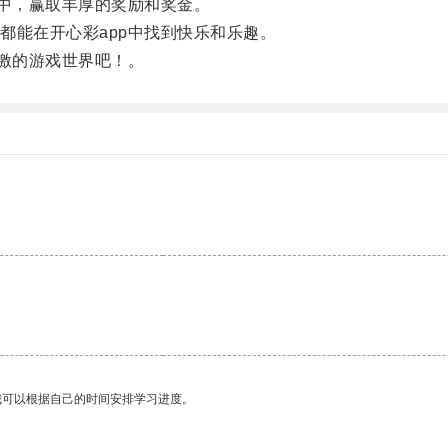
中，赢取丰厚的奖励和奖金。
能在开心彩app中找到快乐和乐趣。
激的游戏世界吧！。
我可以根据自己的时间安排学习进度。