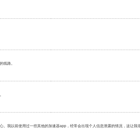
区的线路。
。
放心。我以前使用过一些其他的加速器app，经常会出现个人信息泄露的情况，这让我