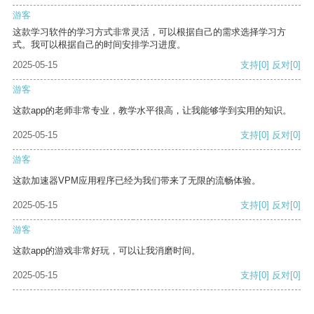
游客
这款学习软件的学习方式非常灵活，可以根据自己的需求选择学习方
式。我可以根据自己的时间安排学习进度。
2025-05-15
支持
[0]
反对
[0]
游客
这款app的老师非常专业，教学水平很高，让我能够学到实用的知识。
2025-05-15
支持
[0]
反对
[0]
游客
这款加速器VPM应用程序已经为我们带来了无限的流畅体验。
2025-05-15
支持
[0]
反对
[0]
游客
这款app的游戏非常好玩，可以让我消磨时间。
2025-05-15
支持
[0]
反对
[0]