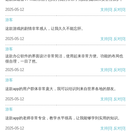
2025-05-12
支持
[0]
反对
[0]
游客
这款游戏的剧情非常感人，让我久久不能忘怀。
2025-05-12
支持
[0]
反对
[0]
游客
这款办公软件的界面设计非常简洁，使用起来非常方便。功能的布局也
很合理，一目了然。
2025-05-12
支持
[0]
反对
[0]
游客
这款app的用户群体非常庞大，我可以结识到来自世界各地的朋友。
2025-05-12
支持
[0]
反对
[0]
游客
这款app的老师非常专业，教学水平很高，让我能够学到实用的知识。
2025-05-12
支持
[0]
反对
[0]