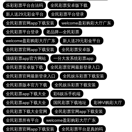
乐彩彩票平台合法吗
全民彩票安卓版下载
新人送29元彩金平台
全民彩票平台登录
全民彩票官网app下载安装
welcome盈彩购彩大厅广东
全民彩票平台登录
老品牌—全民彩票
welcome盈彩购彩大厅广东
新人送29元彩金平台
全民彩票官网app下载安装
全民彩票安卓版
顶级彩票app官方网站
一分大发系统彩票app
全民彩票安卓版下载
全民彩票官网最新登录入口
全民彩票官网最新登录入口
全民娱乐彩票下载安装
全民彩票版本官方下载
全民娱乐彩票下载安装
全民彩票app下载大全
彩6娱乐手机端
全民彩票app下载大全
国民彩票下载地址
彩神Vl购彩大厅
全民彩票下载大全官网
全民彩票官网app下载安装
全民彩票所有平台
welcome盈彩购彩大厅广东
全民彩票官网app下载安装
全民彩票平台是真的吗