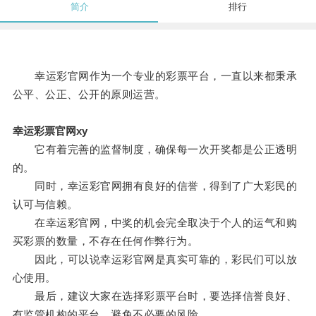
简介
排行
幸运彩官网作为一个专业的彩票平台，一直以来都秉承
公平、公正、公开的原则运营。
幸运彩票官网xy
它有着完善的监督制度，确保每一次开奖都是公正透明
的。
同时，幸运彩官网拥有良好的信誉，得到了广大彩民的
认可与信赖。
在幸运彩官网，中奖的机会完全取决于个人的运气和购
买彩票的数量，不存在任何作弊行为。
因此，可以说幸运彩官网是真实可靠的，彩民们可以放
心使用。
最后，建议大家在选择彩票平台时，要选择信誉良好、
有监管机构的平台，避免不必要的风险。