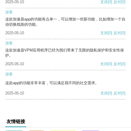
2025-05-10
支持
[0]
反对
[0]
游客
这款加速器app的功能有点单一，可以增加一些新功能，比如增加一个自
动切换线路的功能。
2025-05-10
支持
[0]
反对
[0]
游客
这款加速器VPM应用程序已经为我们带来了无限的隐私保护和安全性保
护。
2025-05-10
支持
[0]
反对
[0]
游客
这款app的功能非常丰富，可以满足我不同的社交需求。
2025-05-10
支持
[0]
反对
[0]
友情链接