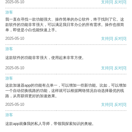
2025-05-10
支持
[0]
反对
[0]
游客
我一直在寻找一款功能强大、操作简单的办公软件，终于找到了它。这
款软件的功能非常强大，可以满足我日常办公的所有需求。操作也很简
单，即使是小白也能快速上手。
2025-05-10
支持
[0]
反对
[0]
游客
这款软件的功能非常强大，使用起来非常方便。
2025-05-10
支持
[0]
反对
[0]
游客
这款加速器app的功能有点单一，可以增加一些新功能。比如，可以增加
一个自动切换线路的功能，这样就可以根据网络情况自动选择最优的线
路，从而获得更好的加速效果。
2025-05-10
支持
[0]
反对
[0]
游客
这款app就像我的私人导师，带领我探索知识的奥秘。