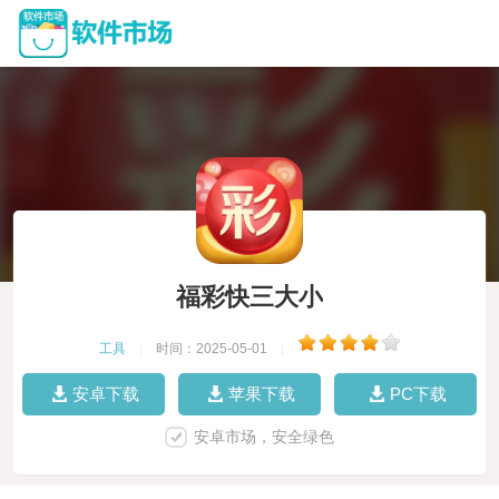
福彩快三大小
工具
|
时间：2025-05-01
|
安卓下载
苹果下载
PC下载
安卓市场，安全绿色