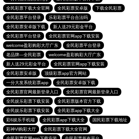
全民彩票下载大全官网
全民彩票安卓版
下载全民彩票
全民彩票平台登录
乐彩彩票平台合法吗
全民彩票安卓版下载
新人送29元彩金平台
全民彩票平台登录
全民彩票官网app下载安装
welcome盈彩购彩大厅广东
全民彩票平台登录
老品牌—全民彩票
welcome盈彩购彩大厅广东
新人送29元彩金平台
全民彩票官网app下载安装
全民彩票安卓版
顶级彩票app官方网站
一分大发系统彩票app
全民彩票安卓版下载
全民彩票官网最新登录入口
全民彩票官网最新登录入口
全民娱乐彩票下载安装
全民彩票版本官方下载
全民娱乐彩票下载安装
全民彩票app下载大全
彩6娱乐手机端
全民彩票app下载大全
国民彩票下载地址
彩神Vl购彩大厅
全民彩票下载大全官网
全民彩票官网app下载安装
全民彩票所有平台