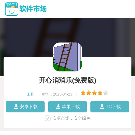
开心消消乐(免费版)
工具
|
时间：2025-04-23
|
安卓下载
苹果下载
PC下载
安卓市场，安全绿色