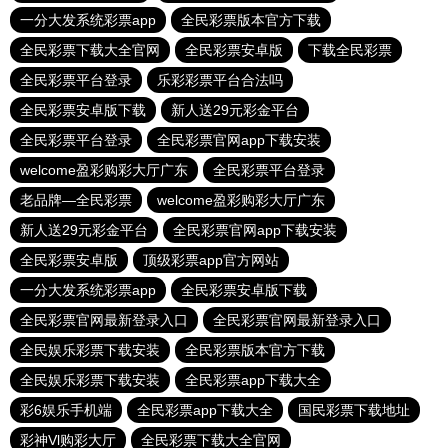
一分大发系统彩票app
全民彩票版本官方下载
全民彩票下载大全官网
全民彩票安卓版
下载全民彩票
全民彩票平台登录
乐彩彩票平台合法吗
全民彩票安卓版下载
新人送29元彩金平台
全民彩票平台登录
全民彩票官网app下载安装
welcome盈彩购彩大厅广东
全民彩票平台登录
老品牌—全民彩票
welcome盈彩购彩大厅广东
新人送29元彩金平台
全民彩票官网app下载安装
全民彩票安卓版
顶级彩票app官方网站
一分大发系统彩票app
全民彩票安卓版下载
全民彩票官网最新登录入口
全民彩票官网最新登录入口
全民娱乐彩票下载安装
全民彩票版本官方下载
全民娱乐彩票下载安装
全民彩票app下载大全
彩6娱乐手机端
全民彩票app下载大全
国民彩票下载地址
彩神Vl购彩大厅
全民彩票下载大全官网