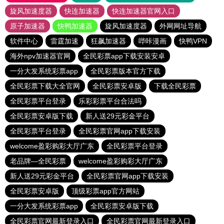
旋风加速度器
快连加速器
快连加速器官网入口
原子加速器
快鸭加速器
旋风加速度器
外网网址导航
软件中心
雷霆加速
狂飙加速器
哔咔漫画
快鸭VPN
海外npv加速器官网
全民彩票app下载安装安卓
一分大发系统彩票app
全民彩票版本官方下载
全民彩票下载大全官网
全民彩票安卓版
下载全民彩票
全民彩票平台登录
乐彩彩票平台合法吗
全民彩票安卓版下载
新人送29元彩金平台
全民彩票平台登录
全民彩票官网app下载安装
welcome盈彩购彩大厅广东
全民彩票平台登录
老品牌—全民彩票
welcome盈彩购彩大厅广东
新人送29元彩金平台
全民彩票官网app下载安装
全民彩票安卓版
顶级彩票app官方网站
一分大发系统彩票app
全民彩票安卓版下载
全民彩票官网最新登录入口
全民彩票官网最新登录入口