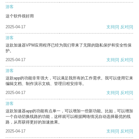
游客
这个软件很好用
2025-04-17
支持
[0]
反对
[0]
游客
这款加速器VPM应用程序已经为我们带来了无限的隐私保护和安全性保
护。
2025-04-17
支持
[0]
反对
[0]
游客
这款app的功能非常强大，可以满足我所有的工作需求。我可以使用它来
编辑文档、制作演示文稿、管理日程安排等。
2025-04-17
支持
[0]
反对
[0]
游客
这款加速器app的功能有点单一，可以增加一些新功能。比如，可以增加
一个自动切换线路的功能，这样就可以根据网络情况自动选择最优的线
路，从而获得更好的加速效果。
2025-04-17
支持
[0]
反对
[0]