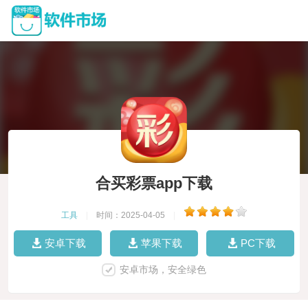
合买彩票app下载
工具
|
时间：2025-04-05
|
安卓下载
苹果下载
PC下载
安卓市场，安全绿色