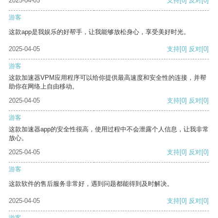
2025-04-05
支持
[0]
反对
[0]
游客
这款app是我娱乐的好帮手，让我能够放松身心，享受美好时光。
2025-04-05
支持
[0]
反对
[0]
游客
这款加速器VPM应用程序可以给你提供最高速度和安全性的连接，并帮
助你在网络上自由移动。
2025-04-05
支持
[0]
反对
[0]
游客
这款加速器app的安全性很高，使用过程中不会泄露个人信息，让我非常
放心。
2025-04-05
支持
[0]
反对
[0]
游客
这款软件的售后服务非常好，遇到问题都能得到及时解决。
2025-04-05
支持
[0]
反对
[0]
游客