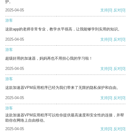
护。
2025-04-05
支持
[0]
反对
[0]
游客
这款app的老师非常专业，教学水平很高，让我能够学到实用的知识。
2025-04-05
支持
[0]
反对
[0]
游客
超级好用的加速器，妈妈再也不用担心我的学习啦！
2025-04-05
支持
[0]
反对
[0]
游客
这款加速器VPM应用程序已经为我们带来了无限的隐私保护和自由。
2025-04-05
支持
[0]
反对
[0]
游客
这款加速器VPM应用程序可以给你提供最高速度和安全性的连接，并帮
助你在网络上自由移动。
2025-04-05
支持
[0]
反对
[0]