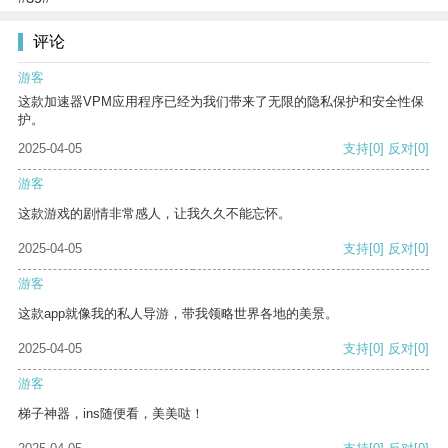
评论
游客
这款加速器VPM应用程序已经为我们带来了无限的隐私保护和安全性保
护。
2025-04-05
支持
[0]
反对
[0]
游客
这款游戏的剧情非常感人，让我久久不能忘怀。
2025-04-05
支持
[0]
反对
[0]
游客
这款app就像我的私人导游，带我领略世界各地的美景。
2025-04-05
支持
[0]
反对
[0]
游客
梯子神器，ins随便看，美美哒！