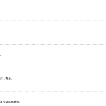
。
。
中游刃有余。
望开发者能够优化一下。