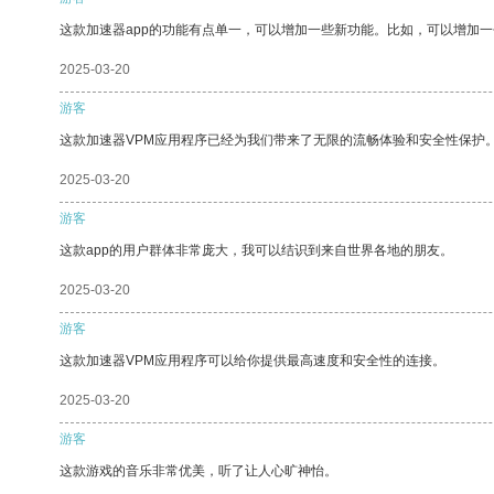
这款加速器app的功能有点单一，可以增加一些新功能。比如，可以增加
2025-03-20
游客
这款加速器VPM应用程序已经为我们带来了无限的流畅体验和安全性保护
2025-03-20
游客
这款app的用户群体非常庞大，我可以结识到来自世界各地的朋友。
2025-03-20
游客
这款加速器VPM应用程序可以给你提供最高速度和安全性的连接。
2025-03-20
游客
这款游戏的音乐非常优美，听了让人心旷神怡。