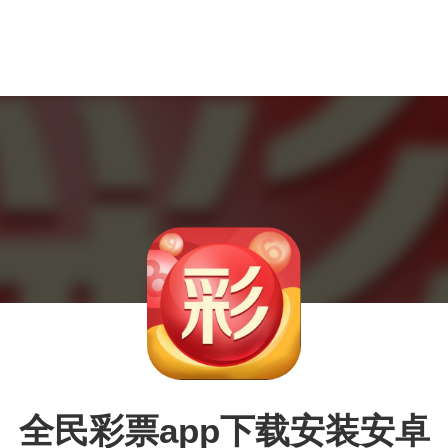
全民彩票app下载安装安卓