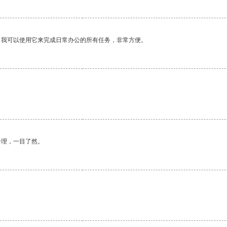
。我可以使用它来完成日常办公的所有任务，非常方便。
合理，一目了然。