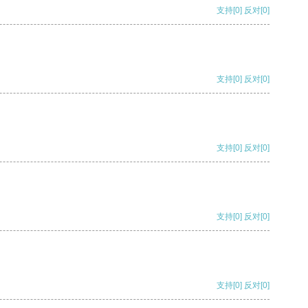
支持
[0]
反对
[0]
支持
[0]
反对
[0]
支持
[0]
反对
[0]
支持
[0]
反对
[0]
支持
[0]
反对
[0]