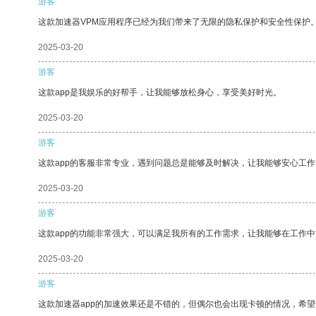
游客
这款加速器VPM应用程序已经为我们带来了无限的隐私保护和安全性保护
2025-03-20
游客
这款app是我娱乐的好帮手，让我能够放松身心，享受美好时光。
2025-03-20
游客
这款app的客服非常专业，遇到问题总是能够及时解决，让我能够安心工作
2025-03-20
游客
这款app的功能非常强大，可以满足我所有的工作需求，让我能够在工作
2025-03-20
游客
这款加速器app的加速效果还是不错的，但偶尔也会出现卡顿的情况，希