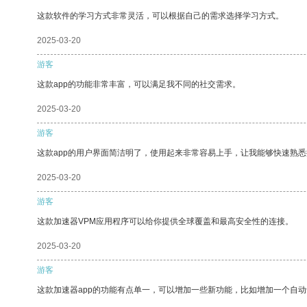
这款软件的学习方式非常灵活，可以根据自己的需求选择学习方式。
2025-03-20
游客
这款app的功能非常丰富，可以满足我不同的社交需求。
2025-03-20
游客
这款app的用户界面简洁明了，使用起来非常容易上手，让我能够快速熟悉
2025-03-20
游客
这款加速器VPM应用程序可以给你提供全球覆盖和最高安全性的连接。
2025-03-20
游客
这款加速器app的功能有点单一，可以增加一些新功能，比如增加一个自