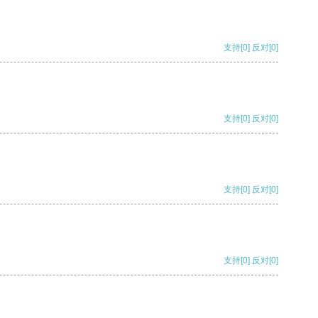
支持
[0]
反对
[0]
支持
[0]
反对
[0]
支持
[0]
反对
[0]
支持
[0]
反对
[0]