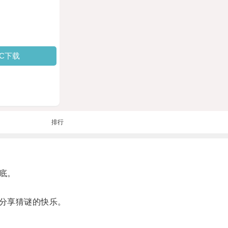
PC下载
排行
底。
分享猜谜的快乐。