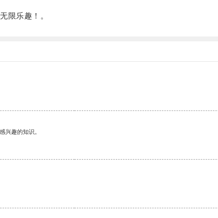
无限乐趣！。
己感兴趣的知识。
。