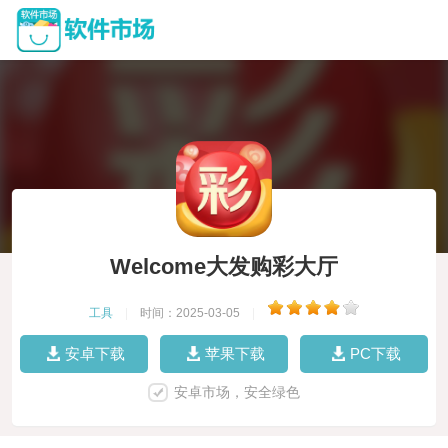
Welcome大发购彩大厅
工具
|
时间：2025-03-05
|
安卓下载
苹果下载
PC下载
安卓市场，安全绿色