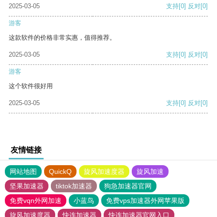
2025-03-05
支持
[0]
反对
[0]
游客
这款软件的价格非常实惠，值得推荐。
2025-03-05
支持
[0]
反对
[0]
游客
这个软件很好用
2025-03-05
支持
[0]
反对
[0]
友情链接
网站地图
QuickQ
旋风加速度器
旋风加速
坚果加速器
tiktok加速器
狗急加速器官网
免费vqn外网加速
小蓝鸟
免费vps加速器外网苹果版
旋风加速度器
快连加速器
快连加速器官网入口