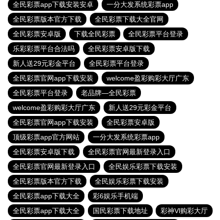
全民彩票app下载安装安卓
一分大发系统彩票app
全民彩票版本官方下载
全民彩票下载大全官网
全民彩票安卓版
下载全民彩票
全民彩票平台登录
乐彩彩票平台合法吗
全民彩票安卓版下载
新人送29元彩金平台
全民彩票平台登录
全民彩票官网app下载安装
welcome盈彩购彩大厅广东
全民彩票平台登录
老品牌—全民彩票
welcome盈彩购彩大厅广东
新人送29元彩金平台
全民彩票官网app下载安装
全民彩票安卓版
顶级彩票app官方网站
一分大发系统彩票app
全民彩票安卓版下载
全民彩票官网最新登录入口
全民彩票官网最新登录入口
全民娱乐彩票下载安装
全民彩票版本官方下载
全民娱乐彩票下载安装
全民彩票app下载大全
彩6娱乐手机端
全民彩票app下载大全
国民彩票下载地址
彩神Vl购彩大厅