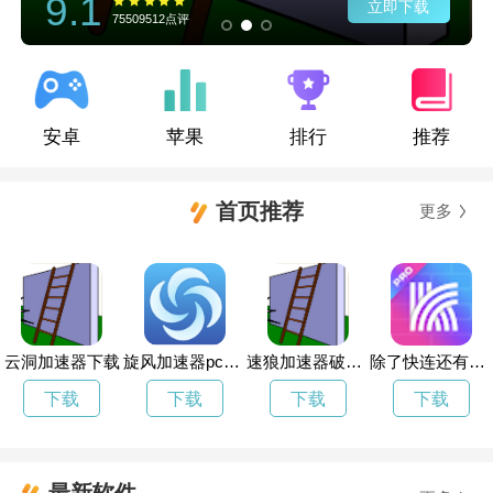
9.1
立即下载
75509512点评
安卓
苹果
排行
推荐
首页推荐
更多
云洞加速器下载
旋风加速器pc版 官方免费版
速狼加速器破解版下载
除了快连还有什么
下载
下载
下载
下载
最新软件