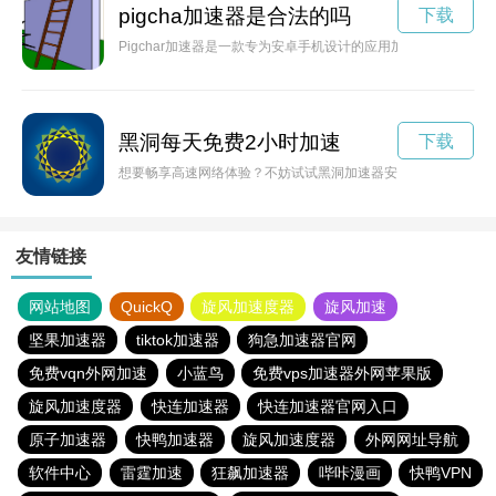
pigcha加速器是合法的吗
下载
Pigchar加速器是一款专为安卓手机设计的应用加速器，能够
黑洞每天免费2小时加速
下载
想要畅享高速网络体验？不妨试试黑洞加速器安卓版官网。通过
友情链接
网站地图
QuickQ
旋风加速度器
旋风加速
坚果加速器
tiktok加速器
狗急加速器官网
免费vqn外网加速
小蓝鸟
免费vps加速器外网苹果版
旋风加速度器
快连加速器
快连加速器官网入口
原子加速器
快鸭加速器
旋风加速度器
外网网址导航
软件中心
雷霆加速
狂飙加速器
哔咔漫画
快鸭VPN