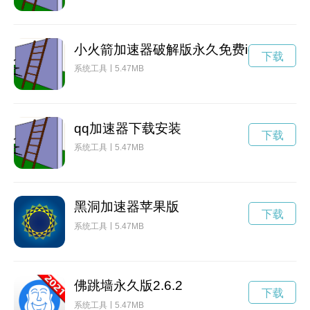
小火箭加速器破解版永久免费ios
下载
系统工具
5.47MB
qq加速器下载安装
下载
系统工具
5.47MB
黑洞加速器苹果版
下载
系统工具
5.47MB
佛跳墙永久版2.6.2
下载
系统工具
5.47MB