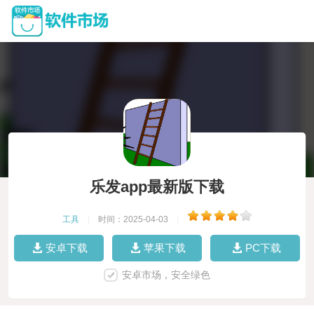
乐发app最新版下载
工具
|
时间：2025-04-03
|
安卓下载
苹果下载
PC下载
安卓市场，安全绿色