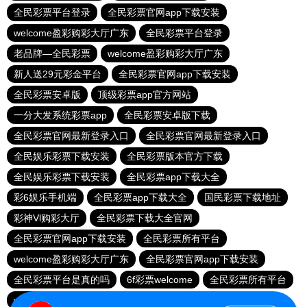
全民彩票平台登录
全民彩票官网app下载安装
welcome盈彩购彩大厅广东
全民彩票平台登录
老品牌—全民彩票
welcome盈彩购彩大厅广东
新人送29元彩金平台
全民彩票官网app下载安装
全民彩票安卓版
顶级彩票app官方网站
一分大发系统彩票app
全民彩票安卓版下载
全民彩票官网最新登录入口
全民彩票官网最新登录入口
全民娱乐彩票下载安装
全民彩票版本官方下载
全民娱乐彩票下载安装
全民彩票app下载大全
彩6娱乐手机端
全民彩票app下载大全
国民彩票下载地址
彩神Vl购彩大厅
全民彩票下载大全官网
全民彩票官网app下载安装
全民彩票所有平台
welcome盈彩购彩大厅广东
全民彩票官网app下载安装
全民彩票平台是真的吗
6f彩票welcome
全民彩票所有平台
welcome大发购彩
全民彩票所有平台